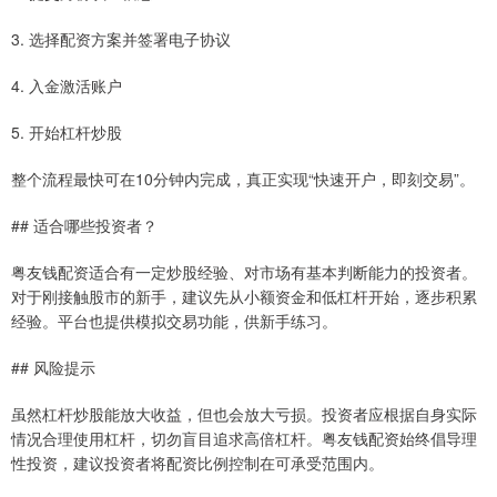
3. 选择配资方案并签署电子协议
4. 入金激活账户
5. 开始杠杆炒股
整个流程最快可在10分钟内完成，真正实现“快速开户，即刻交易”。
## 适合哪些投资者？
粤友钱配资适合有一定炒股经验、对市场有基本判断能力的投资者。
对于刚接触股市的新手，建议先从小额资金和低杠杆开始，逐步积累
经验。平台也提供模拟交易功能，供新手练习。
## 风险提示
虽然杠杆炒股能放大收益，但也会放大亏损。投资者应根据自身实际
情况合理使用杠杆，切勿盲目追求高倍杠杆。粤友钱配资始终倡导理
性投资，建议投资者将配资比例控制在可承受范围内。