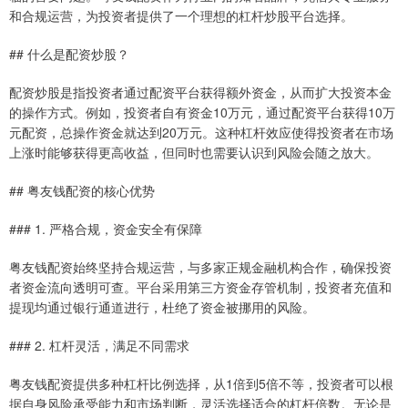
和合规运营，为投资者提供了一个理想的杠杆炒股平台选择。
## 什么是配资炒股？
配资炒股是指投资者通过配资平台获得额外资金，从而扩大投资本金
的操作方式。例如，投资者自有资金10万元，通过配资平台获得10万
元配资，总操作资金就达到20万元。这种杠杆效应使得投资者在市场
上涨时能够获得更高收益，但同时也需要认识到风险会随之放大。
## 粤友钱配资的核心优势
### 1. 严格合规，资金安全有保障
粤友钱配资始终坚持合规运营，与多家正规金融机构合作，确保投资
者资金流向透明可查。平台采用第三方资金存管机制，投资者充值和
提现均通过银行通道进行，杜绝了资金被挪用的风险。
### 2. 杠杆灵活，满足不同需求
粤友钱配资提供多种杠杆比例选择，从1倍到5倍不等，投资者可以根
据自身风险承受能力和市场判断，灵活选择适合的杠杆倍数。无论是