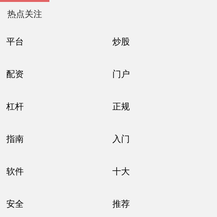
热点关注
平台
炒股
配资
门户
杠杆
正规
指南
入门
软件
十大
安全
推荐