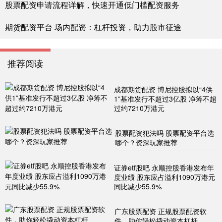
股票配资申请流程详解，快速开通低门槛配资服务
期货配资平台 场内配资：杠杆投资，助力股市征途
推荐阅读
成都期货配资 博尼控股拟以“4供
1”基准发行不超过3亿股 净筹不超
过约7210万港元
股票配资犯法吗 股票配资平台选
哪个？资深玩家推荐
证券etf股吧 永顺控股香港发布年
度业绩 股东应占溢利1090万港元
同比减少55.9%
广东股票配资 正规股票配资软
件，助你轻松撬动资本杠杆