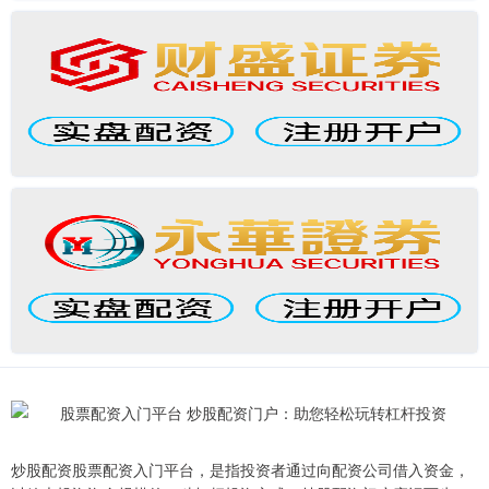
炒股配资股票配资入门平台，是指投资者通过向配资公司借入资金，