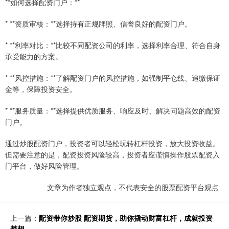
**如何选择配资门户：**
* **资质审核：**选择持有正规牌照、信誉良好的配资门户。
* **利率对比：**比较不同配资公司的利率，选择利率合理、符合自身
承受能力的方案。
* **风控措施：**了解配资门户的风控措施，如强制平仓线、追缴保证
金等，保障投资安全。
* **服务质量：**选择提供优质服务、响应及时、解决问题高效的配资
门户。
通过炒股配资门户，投资者可以轻松玩转杠杆投资，放大投资收益。
但需要注意的是，配资投资风险较高，投资者应谨慎操作股票配资入
门平台，做好风险管理。
文章为作者独立观点，不代表安全的股票配资平台观点
上一篇：
配资带你炒股 配资期货，助你撬动财富杠杆，成就投资
梦想