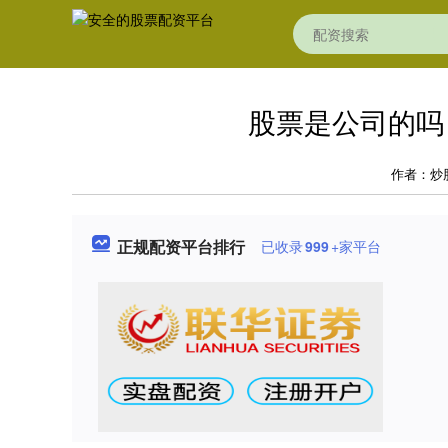
股票是公司的吗
作者：炒
正规配资平台排行
已收录
999
+家平台