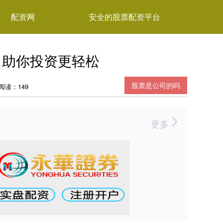
配资网
安全的股票配资平台
，助你投资更轻松
股票是公司的吗
阅读：149
更多