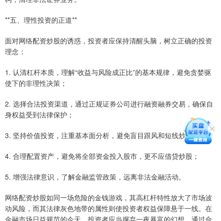
**五、理性投资的正道**
面对网络配资炒股的诱惑，投资者应保持清醒头脑，树立正确的投资
理念：
1. 认清杠杆本质，理解“收益与风险成正比”的基本规律，避免贪婪驱
使下的非理性决策；
2. 选择合法投资渠道，通过正规证券公司进行融资融券交易，确保自
身权益受到法律保护；
3. 坚持价值投资，注重基本面分析，避免盲目跟风和短线炒作；
4. 合理配置资产，避免将全部资金投入股市，更不应借贷炒股；
5. 增强法律意识，了解金融监管政策，远离非法金融活动。
网络配资炒股如同一场危险的金钱游戏，其高杠杆特性放大了市场波
动风险，而其法律灰色地带的属性则使投资者权益保障悬于一线。在
金融市场日益规范的今天，投资者应当摒弃一夜暴富的幻想，通过合