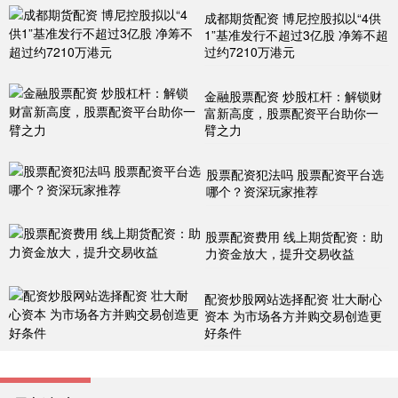
成都期货配资 博尼控股拟以“4供
1”基准发行不超过3亿股 净筹不超
过约7210万港元
金融股票配资 炒股杠杆：解锁财
富新高度，股票配资平台助你一
臂之力
股票配资犯法吗 股票配资平台选
哪个？资深玩家推荐
股票配资费用 线上期货配资：助
力资金放大，提升交易收益
配资炒股网站选择配资 壮大耐心
资本 为市场各方并购交易创造更
好条件