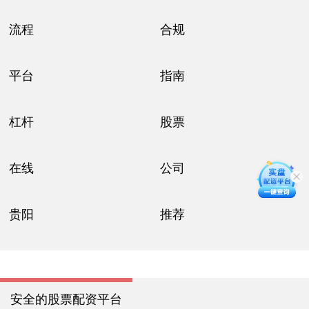
流程
合规
平台
指南
杠杆
股票
在线
公司
贵阳
推荐
安全的股票配资平台