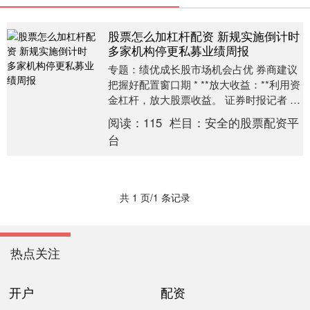
股票怎么加杠杆配资 新规实施倒计时
多家机构停更私募业绩周报
专题：绩优成长股市场机会占优 券商建议
把握好配置窗口期 * **放大收益：**利用资
金杠杆，放大股票收益。 证券时报记者 李
言 长留 《私募证券投资基金运作指引....
阅读：
115
栏目：
安全的股票配资平
台
共 1 页/1 条记录
热点关注
开户
配资