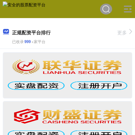
正规配资平台排行
更多
已收录
999
+家平台