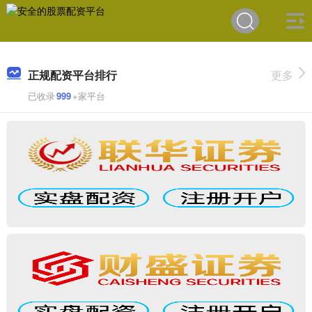
正规配资平台排行
更多
已收录
999
+家平台