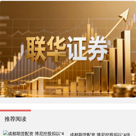
推荐阅读
成都期货配资 博尼控股拟以“4供