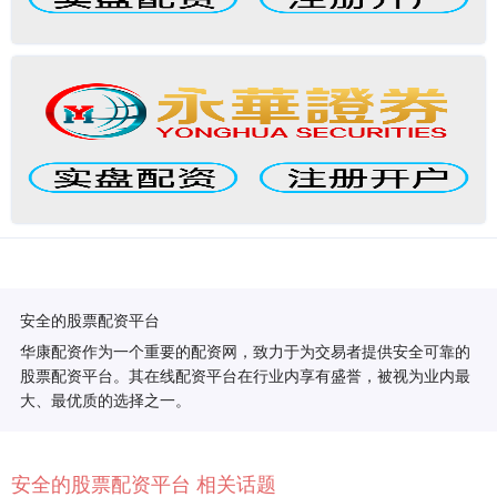
安全的股票配资平台
华康配资作为一个重要的配资网，致力于为交易者提供安全可靠的
股票配资平台。其在线配资平台在行业内享有盛誉，被视为业内最
大、最优质的选择之一。
安全的股票配资平台 相关话题