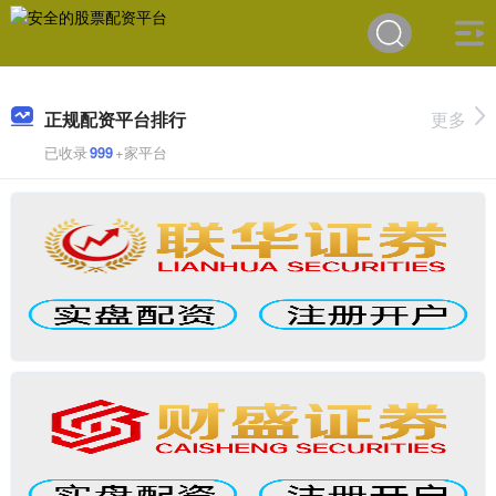
正规配资平台排行
更多
已收录
999
+家平台