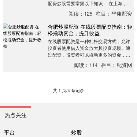
配资炒股需要掌握以下知识： 在上海，有
多家正规的配资公司，提供安全可靠的配
阅读：
125
栏目：
华康配资
资服务。这些公....
合肥炒股配资 在线股票配资指南：轻
松撬动资金，提升收益
在线股票配资是一种杠杆交易方式，允许
投资者使用借入资金放大其投资规模。通
过配资，投资者可以撬动更多的资金，从
而提高潜在收益。 1. **选择信誉良好的券
阅读：
114
栏目：
配资网
商：**....
共 1 页/4 条记录
热点关注
平台
炒股