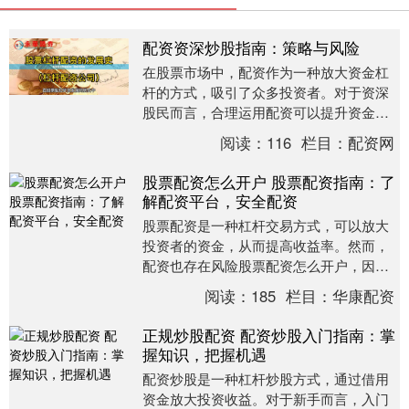
配资资深炒股指南：策略与风险
在股票市场中，配资作为一种放大资金杠
杆的方式，吸引了众多投资者。对于资深
股民而言，合理运用配资可以提升资金使
用效率，但同时也伴随着更高的风险。本
阅读：
116
栏目：
配资网
文将深入探讨配资....
股票配资怎么开户 股票配资指南：了
解配资平台，安全配资
股票配资是一种杠杆交易方式，可以放大
投资者的资金，从而提高收益率。然而，
配资也存在风险股票配资怎么开户，因此
在进行配资交易前，了解配资平台和安全
阅读：
185
栏目：
华康配资
配资至关重要。 ....
正规炒股配资 配资炒股入门指南：掌
握知识，把握机遇
配资炒股是一种杠杆炒股方式，通过借用
资金放大投资收益。对于新手而言，入门